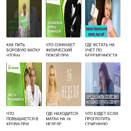
КАК ПИТЬ
ЧТО ОЗНАЧАЕТ
ГДЕ ВСТАТЬ НА
БОРОВУЮ МАТКУ
ФИЗИЧЕСКИЙ
УЧЕТ ПО
ЧТОБЫ
ПОКОЙ ПРИ
БЕРЕМЕННОСТИ
ЗАБЕРЕМЕНЕТЬ
БЕРЕМЕННОСТИ
В СПБ
ЧТО
ГДЕ НАХОДИТСЯ
ЧТО БУДЕТ ЕСЛИ
ПОВЫШАЕТСЯ В
МАТКА НА 16
ПРОГЛОТИТЬ
КРОВИ ПРИ
НЕДЕЛЕ
СЕМЕННУЮ
БЕРЕМЕННОСТИ
БЕРЕМЕННОСТИ
ЖИДКОСТЬ