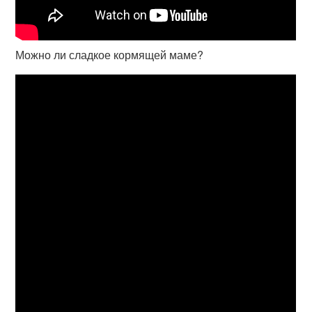
Можно ли сладкое кормящей маме?