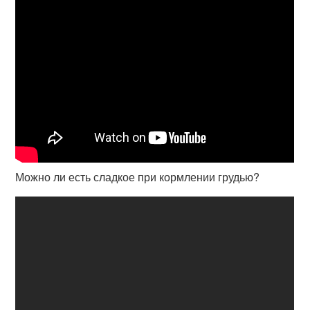
Можно ли есть сладкое при кормлении грудью?