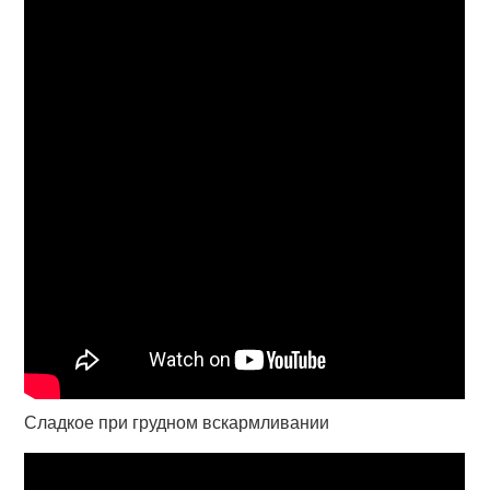
Сладкое при грудном вскармливании