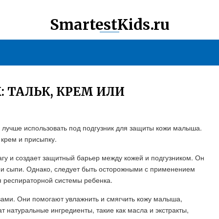
SmartestKids.ru
: ТАЛЬК, КРЕМ ИЛИ
 лучше использовать под подгузник для защиты кожи малыша.
крем и присыпку.
агу и создает защитный барьер между кожей и подгузником. Он
и сыпи. Однако, следует быть осторожными с применением
ля респираторной системы ребенка.
ами. Они помогают увлажнить и смягчить кожу малыша,
 натуральные ингредиенты, такие как масла и экстракты,