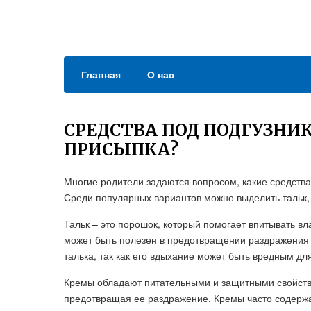
Главная
О нас
СРЕДСТВА ПОД ПОДГУЗНИК
ПРИСЫПКА?
Многие родители задаются вопросом, какие средства
Среди популярных вариантов можно выделить тальк, 
Тальк – это порошок, который помогает впитывать вл
может быть полезен в предотвращении раздражения 
талька, так как его вдыхание может быть вредным д
Кремы обладают питательными и защитными свойств
предотвращая ее раздражение. Кремы часто содержат