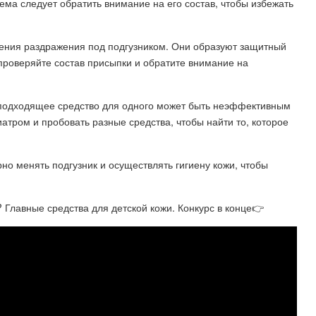
ема следует обратить внимание на его состав, чтобы избежать
ения раздражения под подгузником. Они образуют защитный
 проверяйте состав присыпки и обратите внимание на
о подходящее средство для одного может быть неэффективным
иатром и пробовать разные средства, чтобы найти то, которое
но менять подгузник и осуществлять гигиену кожи, чтобы
вные средства для детской кожи. Конкурс в конце👉