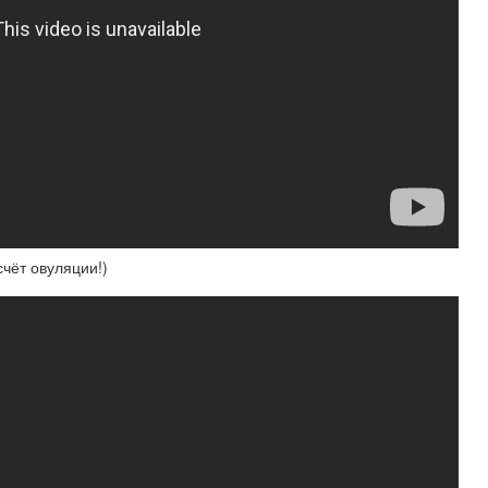
чёт овуляции!)