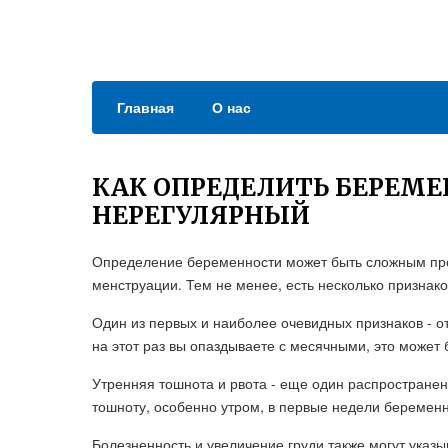
Главная
О нас
КАК ОПРЕДЕЛИТЬ БЕРЕМЕ
НЕРЕГУЛЯРНЫЙ
Определение беременности может быть сложным про
менструации. Тем не менее, есть несколько признако
Один из первых и наиболее очевидных признаков - о
на этот раз вы опаздываете с месячными, это может
Утренняя тошнота и рвота - еще один распростран
тошноту, особенно утром, в первые недели беременн
Болезненность и увеличение груди также могут указы