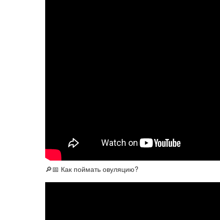
🔎📅 Как поймать овуляцию?