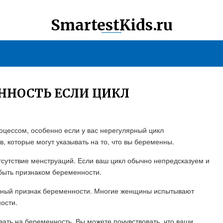
SmartestKids.ru
ННОСТЬ ЕСЛИ ЦИКЛ
цессом, особенно если у вас нерегулярный цикл
в, которые могут указывать на то, что вы беременны.
тсутствие менструаций. Если ваш цикл обычно непредсказуем и
 быть признаком беременности.
енный признак беременности. Многие женщины испытывают
ости.
вать на беременность. Вы можете почувствовать, что ваши