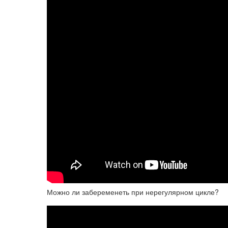
Можно ли забеременеть при нерегулярном цикле?