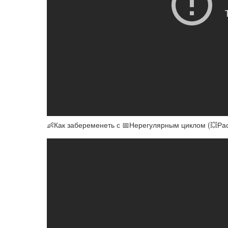
👶Как забеременеть с 📅Нерегулярным циклом (💥Рас