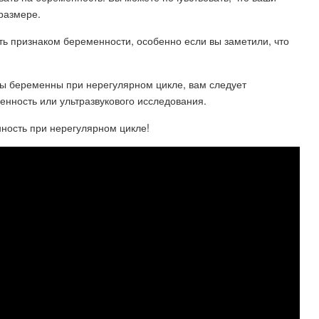
 размере.
ь признаком беременности, особенно если вы заметили, что
 вы беременны при нерегулярном цикле, вам следует
менность или ультразвукового исследования.
ность при нерегулярном цикле!