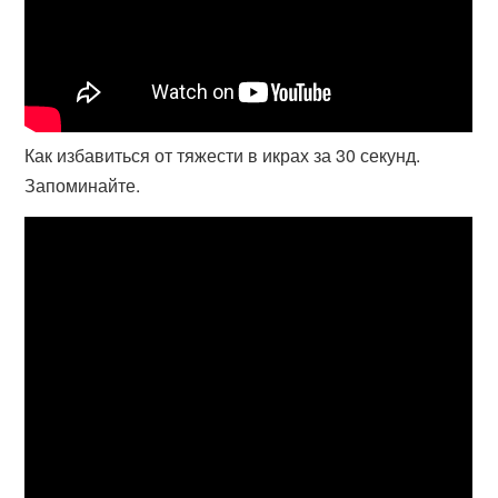
Как избавиться от тяжести в икрах за 30 секунд.
Запоминайте.