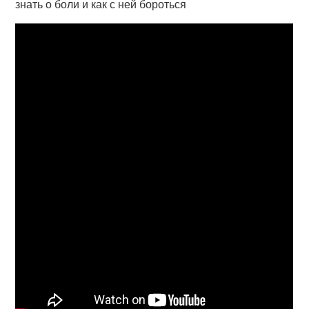
знать о боли и как с ней бороться